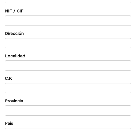
NIF / CIF
Dirección
Localidad
C.P.
Provincia
País