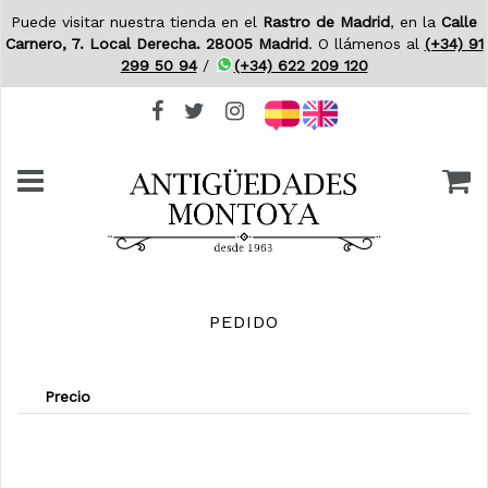
Puede visitar nuestra tienda en el
Rastro de Madrid
, en la
Calle
Carnero, 7. Local Derecha. 28005 Madrid
. O llámenos al
(+34) 91
299 50 94
/
(+34) 622 209 120
PEDIDO
Precio