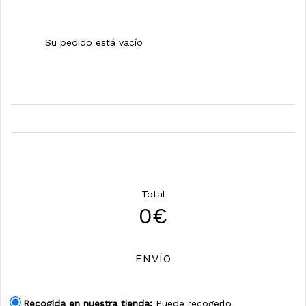
Su pedido está vacío
Total
0€
ENVÍO
Recogida en nuestra tienda:
Puede recogerlo