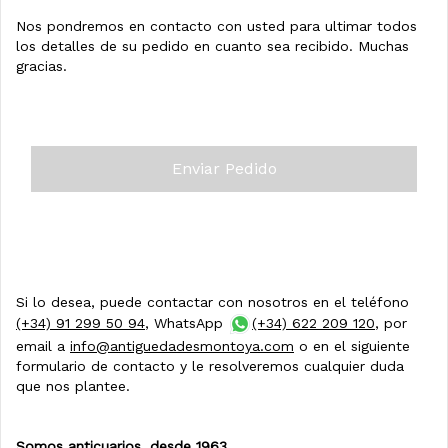
Nos pondremos en contacto con usted para ultimar todos
los detalles de su pedido en cuanto sea recibido. Muchas
gracias.
Si lo desea, puede contactar con nosotros en el teléfono
(+34) 91 299 50 94
, WhatsApp
(+34) 622 209 120
, por
email a
info@antiguedadesmontoya.com
o en el siguiente
formulario de contacto y le resolveremos cualquier duda
que nos plantee.
Somos anticuarios, desde 1963