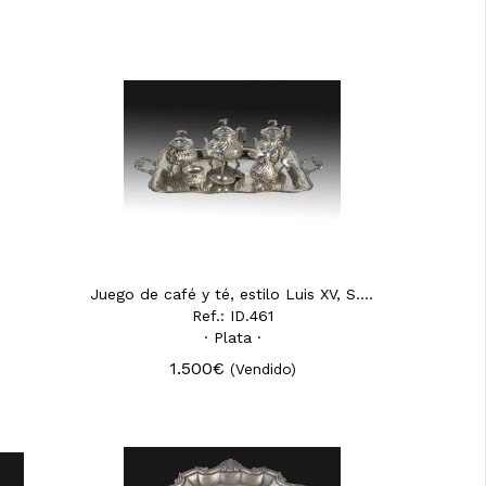
Juego de café y té, estilo Luis XV, S. XX.
Ref.: ID.461
· Plata ·
1.500€
(Vendido)