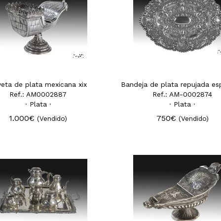
eta de plata mexicana xix
Bandeja de plata repujada es
Ref.: AM0002887
Ref.: AM-0002874
· Plata ·
· Plata ·
1.000€
750€
(Vendido)
(Vendido)