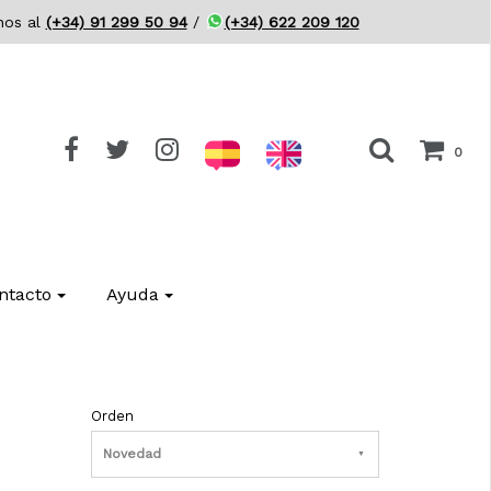
nos al
(+34) 91 299 50 94
/
(+34) 622 209 120
0
ntacto
Ayuda
Orden
Novedad