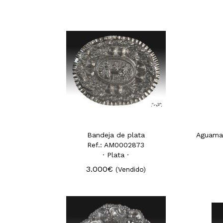
Bandeja de plata
Ref.: AM0002873
· Plata ·
3.000€
(Vendido)