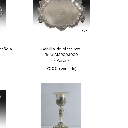
pañola.
Salvilla de plata sxx.
Ref.: AM0003009
· Plata ·
700€
(Vendido)