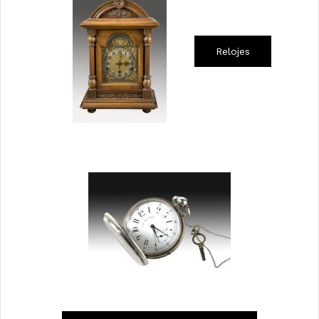
Relojes