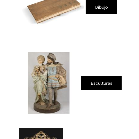
Dibujo
Esculturas