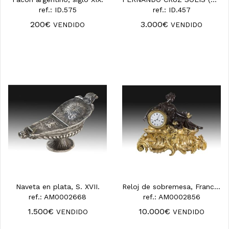
ref.: ID.575
ref.: ID.457
200€
3.000€
VENDIDO
VENDIDO
Naveta en plata, S. XVII.
Reloj de sobremesa, Francia, S. XIX.
ref.: AM0002668
ref.: AM0002856
1.500€
10.000€
VENDIDO
VENDIDO