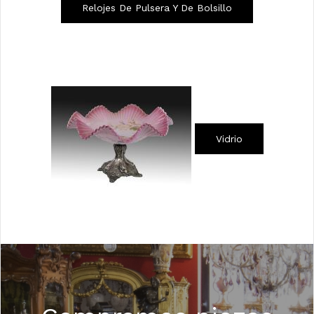
Relojes De Pulsera Y De Bolsillo
Vidrio