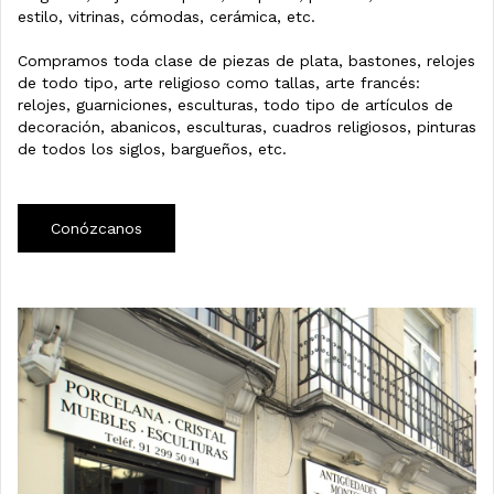
estilo, vitrinas, cómodas, cerámica, etc.
Compramos toda clase de piezas de plata, bastones, relojes
de todo tipo, arte religioso como tallas, arte francés:
relojes, guarniciones, esculturas, todo tipo de artículos de
decoración, abanicos, esculturas, cuadros religiosos, pinturas
de todos los siglos, bargueños, etc.
Conózcanos