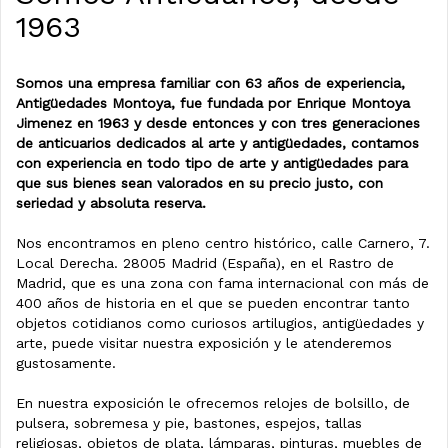
1963
Somos una empresa familiar con 63 años de experiencia,
Antigüedades Montoya, fue fundada por Enrique Montoya
Jimenez en 1963 y desde entonces y con tres generaciones
de anticuarios dedicados al arte y antigüedades, contamos
con experiencia en todo tipo de arte y antigüedades para
que sus bienes sean valorados en su precio justo, con
seriedad y absoluta reserva.
Nos encontramos en pleno centro histórico, calle Carnero, 7.
Local Derecha. 28005 Madrid (España), en el Rastro de
Madrid, que es una zona con fama internacional con más de
400 años de historia en el que se pueden encontrar tanto
objetos cotidianos como curiosos artilugios, antigüedades y
arte, puede visitar nuestra exposición y le atenderemos
gustosamente.
En nuestra exposición le ofrecemos relojes de bolsillo, de
pulsera, sobremesa y pie, bastones, espejos, tallas
religiosas, objetos de plata, lámparas, pinturas, muebles de