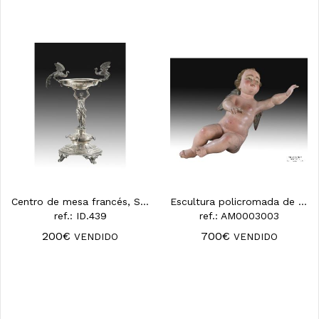
Centro de mesa francés, S. XIX.
Escultura policromada de un ángel, siglo SXVIII
ref.: ID.439
ref.: AM0003003
200€
700€
VENDIDO
VENDIDO