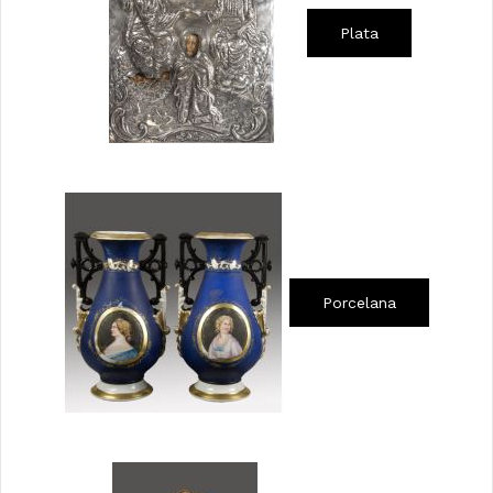
Plata
Porcelana