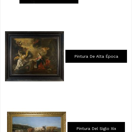
Pintura De Alta Época
Pintura Del Siglo Xix