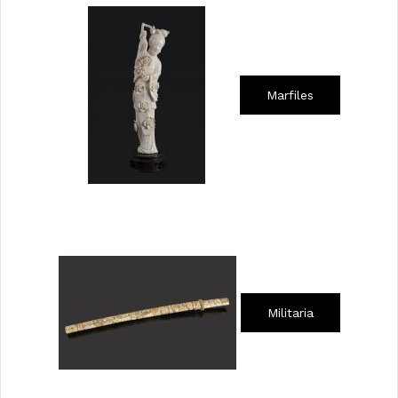
Marfiles
Militaria