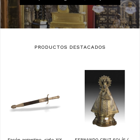
PRODUCTOS DESTACADOS
Facón argentino, siglo XIX.
FERNANDO CRUZ SOLÍS (Sevilla, 1923 - Manzanares e...