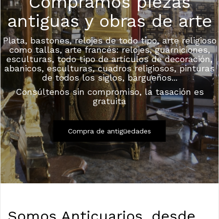
Compramos piezas
antiguas y obras de arte
Plata, bastones, relojes de todo tipo, arte religioso
como tallas, arte francés: relojes, guarniciones,
esculturas, todo tipo de artículos de decoración,
abanicos, esculturas, cuadros religiosos, pinturas
de todos los siglos, bargueños...
Consúltenos sin compromiso, la tasación es
gratuita
Compra de antigüedades
Somos Anticuarios, desde