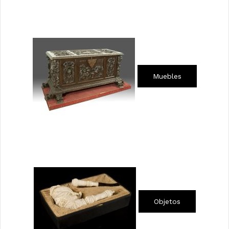
Muebles
Objetos