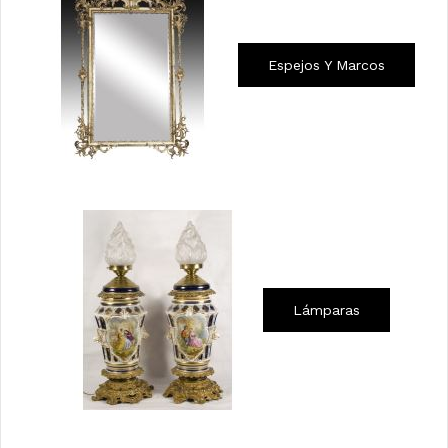
Espejos Y Marcos
Lámparas